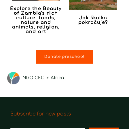
Explore the Beauty
of Zambia's rich
culture, foods,
Jak školka
nature and
pokračuje?
animals, religion,
and art
Donate preschool
NGO CEC in Africa
Subscribe for new posts