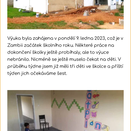
Výuka byla zahájena v pondělí 9. ledna 2023, což je v 
Zambii začátek školního roku. Některé práce na 
dokončení školky ještě probíhaly, ale to výuce 
nebránilo. Nicméně se ještě muselo čekat na děti. V 
průběhu týdne jsem již měli tři děti ve školce a příští 
týden jich očekáváme šest. 