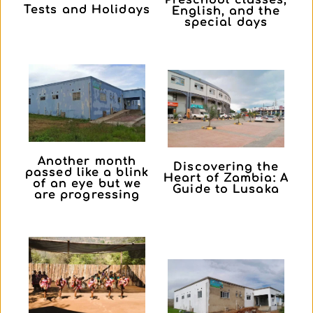
Preschool classes,
Tests and Holidays
English, and the
special days
Another month
Discovering the
passed like a blink
Heart of Zambia: A
of an eye but we
Guide to Lusaka
are progressing